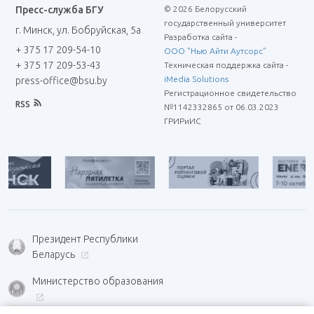
Пресс-служба БГУ
© 2026 Белорусский
государственный университет
г. Минск, ул. Бобруйская, 5а
Разработка сайта -
+ 375 17 209-54-10
ООО "Нью Айти Аутсорс"
+ 375 17 209-53-43
Техническая поддержка сайта -
iMedia Solutions
press-office@bsu.by
Регистрационное свидетельство
RSS
№1142332865 от 06.03.2023
ГРИРиИС
Президент Республики
Беларусь
Министерство образования