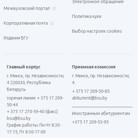
Электронное обращение
Межвузовский портал
Политика куки
Корпоративная почта
Выбор настроек cookies
Издания БГУ
Главный корпус
Приемная комиссия
г. Минск, пр. Независимости,
г. Минск, пр. Независимости,
4 220030, Республика
4
Беларусь
+ 375 17 209-50-85
горячая линия: + 375 17 209-
abiturient@bsu.by
50-44
____________________________
+ 375 17 270-59-40 (факс)
Иностранным абитуриентам
bsu@bsu.by
+375 17 209-53-95
График работы: Пн-Чт 8:30-
17:15, Пт 8:30-17:00