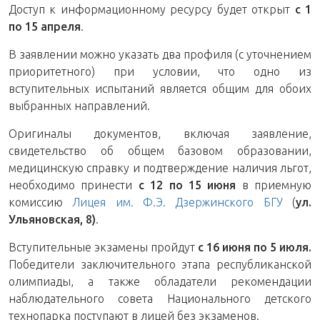
Доступ к информационному ресурсу будет открыт
с 1
по 15 апреля
.
В заявлении можно указать два профиля (с уточнением
приоритетного) при условии, что одно из
вступительных испытаний является общим для обоих
выбранных направлений.
Оригиналы документов, включая заявление,
свидетельство об общем базовом образовании,
медицинскую справку и подтверждение наличия льгот,
необходимо принести
с
12 по 15 июня
в приемную
комиссию
Лицея им. Ф.Э. Дзержинского
БГУ
(
ул.
Ульяновская, 8)
.
Вступительные экзамены пройдут
с 16 июня по 5 июля.
Победители заключительного этапа республиканской
олимпиады, а также обладатели рекомендации
наблюдательного совета Национального детского
технопарка поступают в лицей без экзаменов.